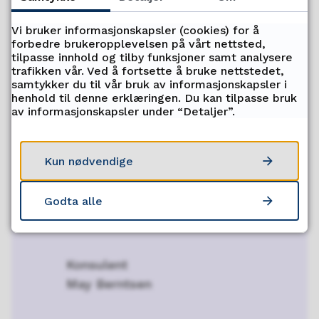
Vi bruker informasjonskapsler (cookies) for å
forbedre brukeropplevelsen på vårt nettsted,
tilpasse innhold og tilby funksjoner samt analysere
trafikken vår. Ved å fortsette å bruke nettstedet,
samtykker du til vår bruk av informasjonskapsler i
henhold til denne erklæringen. Du kan tilpasse bruk
av informasjonskapsler under “Detaljer”.
Kun nødvendige
Godta alle
Konsulent
May Berntsen